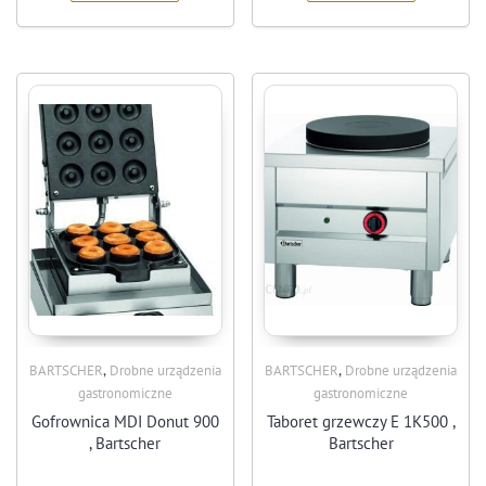
,
,
BARTSCHER
Drobne urządzenia
BARTSCHER
Drobne urządzenia
gastronomiczne
gastronomiczne
Gofrownica MDI Donut 900
Taboret grzewczy E 1K500 ,
, Bartscher
Bartscher