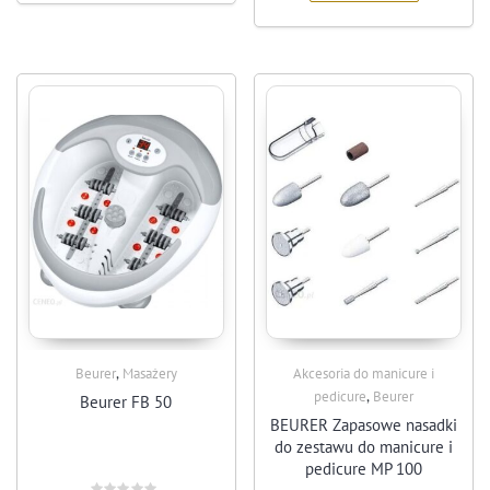
,
Beurer
Masażery
Akcesoria do manicure i
,
pedicure
Beurer
Beurer FB 50
BEURER Zapasowe nasadki
do zestawu do manicure i
pedicure MP 100