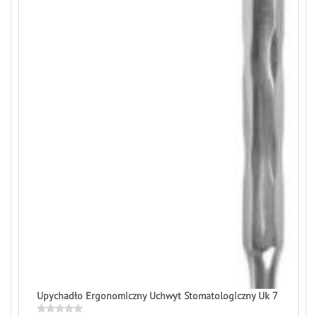
Upychadło Ergonomiczny Uchwyt Stomatologiczny Uk 7