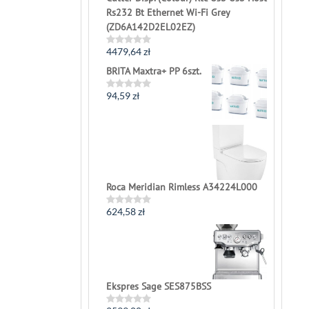
Rs232 Bt Ethernet Wi-Fi Grey
(ZD6A142D2EL02EZ)
4479,64
zł
Rated
0
BRITA Maxtra+ PP 6szt.
out
of
5
94,59
zł
Rated
0
out
of
5
Roca Meridian Rimless A34224L000
624,58
zł
Rated
0
out
of
5
Ekspres Sage SES875BSS