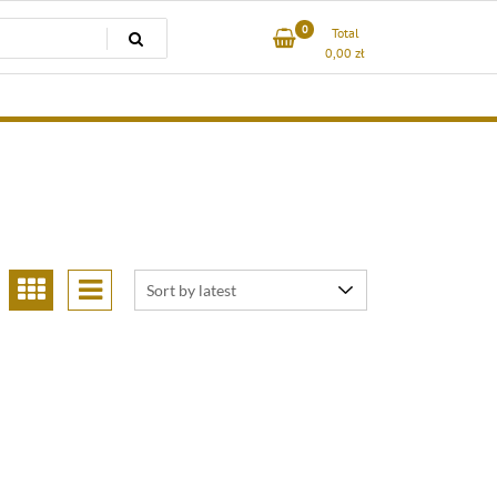
0
Total
0,00
zł