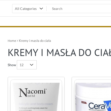
Home
Kremy i masła do ciała
KREMY I MASŁA DO CIA
Show