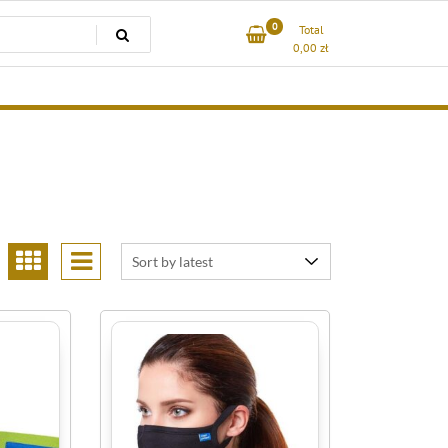
0
Total
0,00
zł