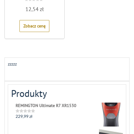
Rated
12,54
zł
0
out
of
5
Zobacz cenę
zzzzz
Produkty
REMINGTON Ultimate R7 XR1530
229,99
zł
Rated
0
out
of
5