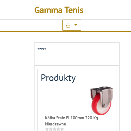
Skip
Gamma Tenis
to
content
zzzzz
Produkty
Kółka Stałe Fi 100mm 220 Kg
Nierdzewne