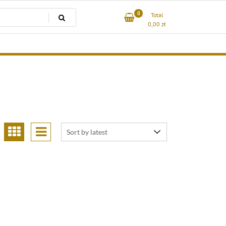
0
Total
0,00
zł