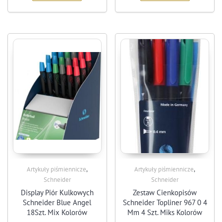
,
,
Artykuły piśmiennicze
Artykuły piśmiennicze
Schneider
Schneider
Display Piór Kulkowych
Zestaw Cienkopisów
Schneider Blue Angel
Schneider Topliner 967 0 4
18Szt. Mix Kolorów
Mm 4 Szt. Miks Kolorów