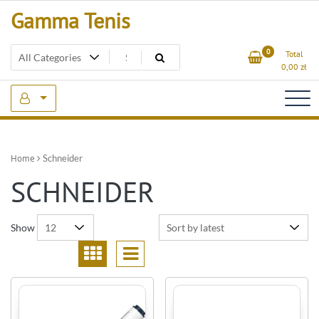
Skip
Gamma Tenis
to
content
0
Total
0,00
zł
Home
Schneider
SCHNEIDER
Show