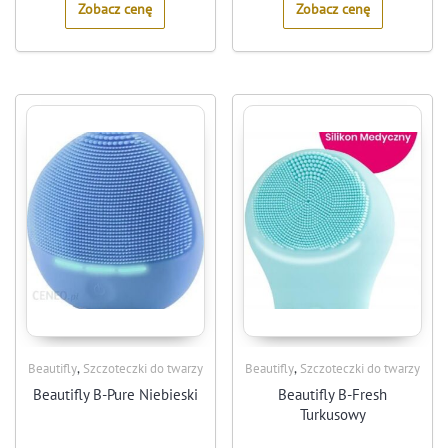
Zobacz cenę
Zobacz cenę
,
,
Beautifly
Szczoteczki do twarzy
Beautifly
Szczoteczki do twarzy
Beautifly B-Pure Niebieski
Beautifly B-Fresh
Turkusowy