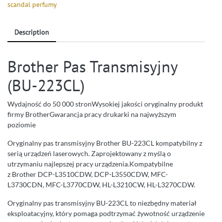
scandal perfumy
Description
Brother Pas Transmisyjny
(BU-223CL)
Wydajność do 50 000 stronWysokiej jakości oryginalny produkt
firmy BrotherGwarancja pracy drukarki na najwyższym
poziomie
Oryginalny pas transmisyjny Brother BU-223CL kompatybilny z
serią urządzeń laserowych. Zaprojektowany z myślą o
utrzymaniu najlepszej pracy urządzenia.Kompatybilne
z Brother DCP-L3510CDW, DCP-L3550CDW, MFC-
L3730CDN, MFC-L3770CDW, HL-L3210CW, HL-L3270CDW.
Oryginalny pas transmisyjny BU-223CL to niezbędny materiał
eksploatacyjny, który pomaga podtrzymać żywotność urządzenie