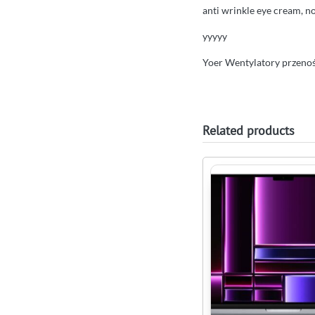
anti wrinkle eye cream, n
yyyyy
Yoer Wentylatory przeno
Related products