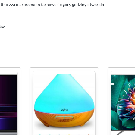
otino zwrot, rossmann tarnowskie góry godziny otwarcia
śne