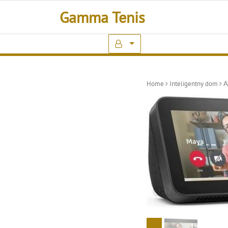
Skip
Gamma Tenis
to
content
Home
Inteligentny dom
A