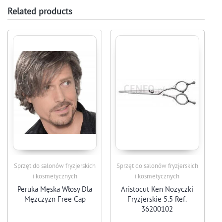
Related products
Sprzęt do salonów fryzjerskich
Sprzęt do salonów fryzjerskich
i kosmetycznych
i kosmetycznych
Peruka Męska Włosy Dla
Aristocut Ken Nożyczki
Mężczyzn Free Cap
Fryzjerskie 5.5 Ref.
36200102