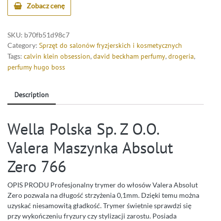
Zobacz cenę
SKU:
b70fb51d98c7
Category:
Sprzęt do salonów fryzjerskich i kosmetycznych
Tags:
calvin klein obsession
,
david beckham perfumy
,
drogeria
,
perfumy hugo boss
Description
Wella Polska Sp. Z O.O.
Valera Maszynka Absolut
Zero 766
OPIS PRODU Profesjonalny trymer do włosów Valera Absolut
Zero pozwala na długość strzyżenia 0,1mm. Dzięki temu można
uzyskać niesamowitą gładkość. Trymer świetnie sprawdzi się
przy wykończeniu fryzury czy stylizacji zarostu. Posiada