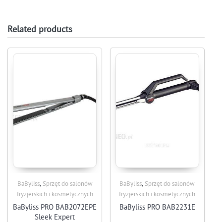
Related products
,
,
BaByliss
Sprzęt do salonów
BaByliss
Sprzęt do salonów
fryzjerskich i kosmetycznych
fryzjerskich i kosmetycznych
BaByliss PRO BAB2072EPE
BaByliss PRO BAB2231E
Sleek Expert