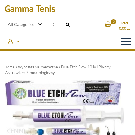
Skip
Gamma Tenis
to
content
0
Total
0,00
zł
Home
Wyposażenie medyczne
Blue Etch Flow 10 Ml Płynny
Wytrawiacz Stomatologiczny