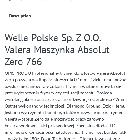
Description
Wella Polska Sp. Z O.O.
Valera Maszynka Absolut
Zero 766
OPIS PRODU Profesjonalny trymer do włosów Valera Absolut
Zero pozwala na długość strzyżenia 0,1mm. Dzięki temu można
uzyskać niesamowitą gładkość. Trymer świetnie sprawdzi się
przy wykończeniu fryzury czy stylizacji zarostu. Posiada
wysokiej jakości ostrze ze stali nierdzewnej o szerokości 42mm.
Ostrze wykonano w technologii Diamond Ground. Dzięki temu
jest ono wytrzymałe i solidne, a także niezwykle ostre. Trymer
Valera Absolut Zero daje możliwość pracy zarówno
bezprzewodowej, jak i przewodowej. Specjalna dioda LED
informuje o konieczności naładowania. Trymer jest bardzo lekki
– waży tylko 150g. Dane Techniczne: – Diamentowe ostrze z