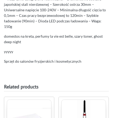
japońskiej stali nierdzewnej – Szerokość ostrza 30mm –
Uniwersalne napięcie 100-240V – Minimalna długość cięcia to
0,1mm – Czas pracy bezprzewodowej to 120min – Szybkie
ładowanie (90min) – Dioda LED podczas ładowania – Waga:
150g
domestos na kreta, perfumy la vie est belle, szary toner, ghost
deep night
yyyyy
Sprzęt do salonów fryzjerskich i kosmetycznych
Related products