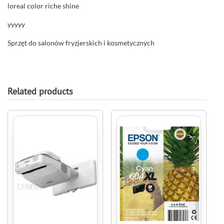
loreal color riche shine
yyyyy
Sprzęt do salonów fryzjerskich i kosmetycznych
Related products