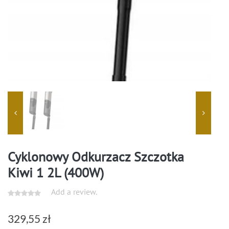
Cyklonowy Odkurzacz Szczotka
Kiwi 1 2L (400W)
Add a review.
329,55
zł