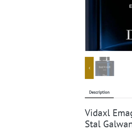
Description
Vidaxl Ema
Stal Galwa