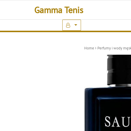
Skip
Gamma Tenis
to
content
Home
Perfumy i wody męsk