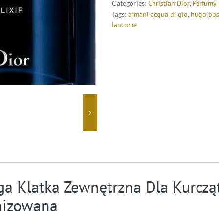
Categories:
Christian Dior
,
Perfumy 
Tags:
armani acqua di gio
,
hugo bos
lancome
ga Klatka Zewnętrzna Dla Kurcz
nizowana