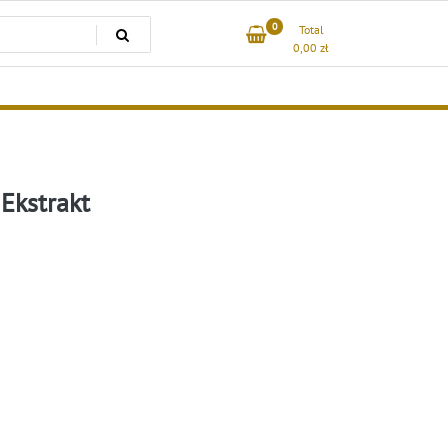
0
Total
0,00
zł
 Ekstrakt