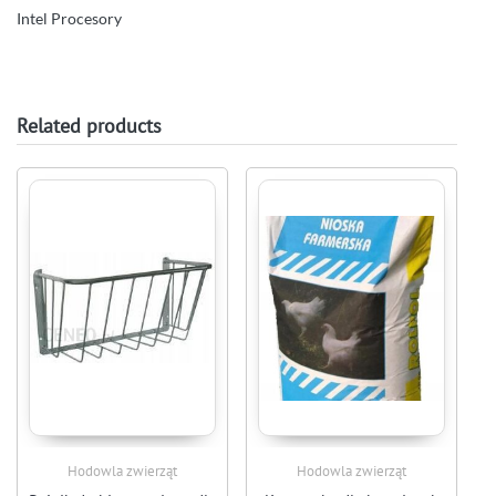
Intel Procesory
Related products
Hodowla zwierząt
Hodowla zwierząt