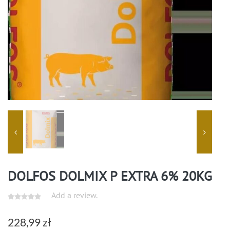
DOLFOS DOLMIX P EXTRA 6% 20KG
Add a review.
228,99
zł