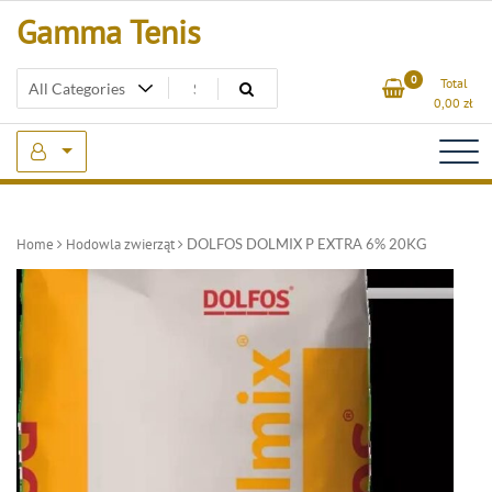
Skip
Gamma Tenis
to
content
0
Total
0,00
zł
Home
Hodowla zwierząt
DOLFOS DOLMIX P EXTRA 6% 20KG