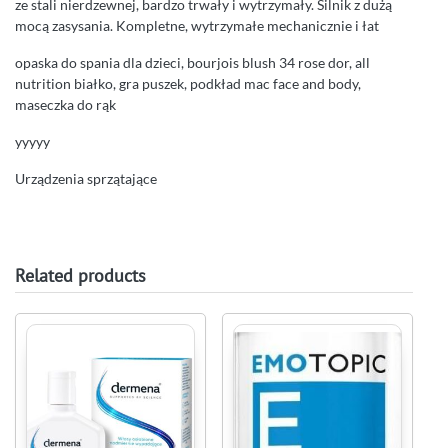
ze stali nierdzewnej, bardzo trwały i wytrzymały. Silnik z dużą
mocą zasysania. Kompletne, wytrzymałe mechanicznie i łat
opaska do spania dla dzieci, bourjois blush 34 rose dor, all
nutrition białko, gra puszek, podkład mac face and body,
maseczka do rąk
yyyyy
Urządzenia sprzątające
Related products