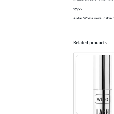
yyyyy
Antar Wózki inwalidzkie ba
Related products