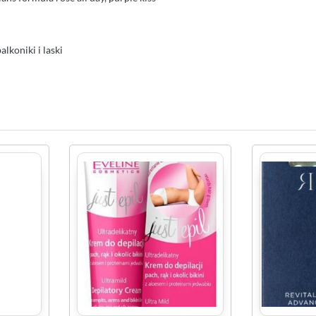
lkoniki i laski