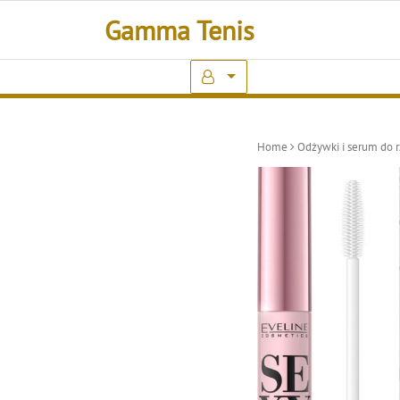
Skip
Gamma Tenis
to
content
Home
Odżywki i serum do r