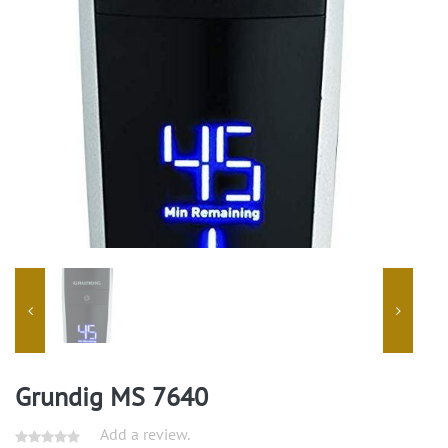
Grundig MS 7640
Add a review.