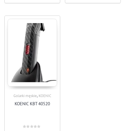
,
Golarki męskie
KOENIC
KOENIC KBT 40520