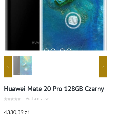
Huawei Mate 20 Pro 128GB Czarny
Add a review.
4330,39
zł