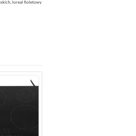
kich, loreal fioletowy