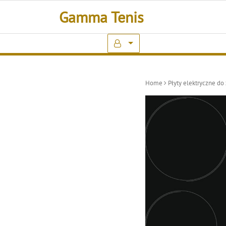
Skip
Gamma Tenis
to
content
Home
Płyty elektryczne d