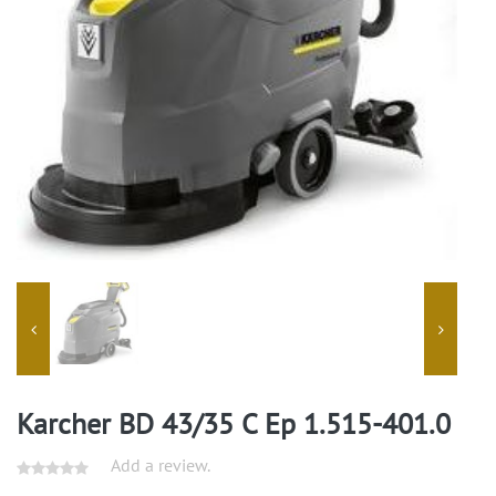
Karcher BD 43/35 C Ep 1.515-401.0
Add a review.