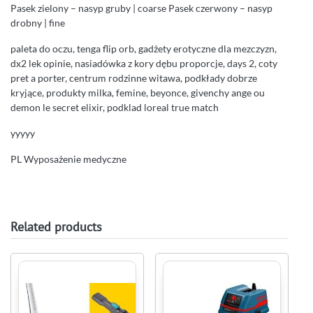
Pasek zielony – nasyp gruby | coarse Pasek czerwony – nasyp
drobny | fine
paleta do oczu, tenga flip orb, gadżety erotyczne dla mezczyzn,
dx2 lek opinie, nasiadówka z kory dębu proporcje, days 2, coty
pret a porter, centrum rodzinne witawa, podkłady dobrze
kryjące, produkty milka, femine, beyonce, givenchy ange ou
demon le secret elixir, podklad loreal true match
yyyyy
PL Wyposażenie medyczne
Related products