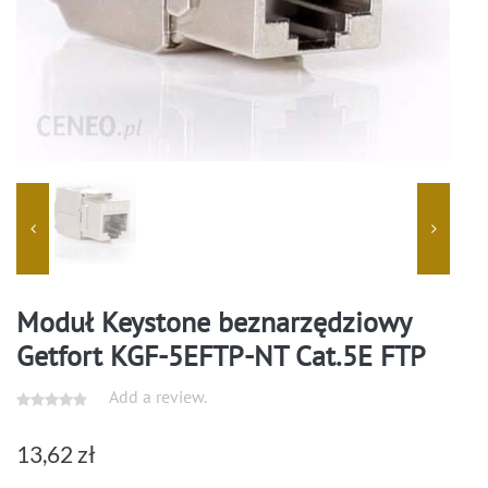
Moduł Keystone beznarzędziowy
Getfort KGF-5EFTP-NT Cat.5E FTP
Add a review.
13,62
zł