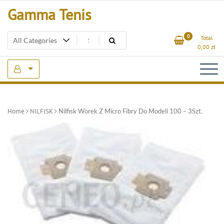
Skip
Gamma Tenis
to
content
0
Total
0,00
zł
Home
NILFISK
Nilfisk Worek Z Micro Fibry Do Modeli 100 – 3Szt.