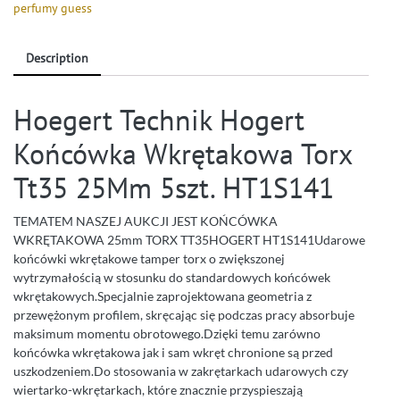
perfumy guess
Description
Hoegert Technik Hogert
Końcówka Wkrętakowa Torx
Tt35 25Mm 5szt. HT1S141
TEMATEM NASZEJ AUKCJI JEST KOŃCÓWKA
WKRĘTAKOWA 25mm TORX TT35HOGERT HT1S141Udarowe
końcówki wkrętakowe tamper torx o zwiększonej
wytrzymałością w stosunku do standardowych końcówek
wkrętakowych.Specjalnie zaprojektowana geometria z
przewężonym profilem, skręcając się podczas pracy absorbuje
maksimum momentu obrotowego.Dzięki temu zarówno
końcówka wkrętakowa jak i sam wkręt chronione są przed
uszkodzeniem.Do stosowania w zakrętarkach udarowych czy
wiertarko-wkrętarkach, które znacznie przyspieszają