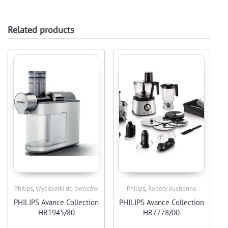
Related products
,
,
Philips
Wyciskarki do owoców
Philips
Roboty kuchenne
PHILIPS Avance Collection
PHILIPS Avance Collection
HR1945/80
HR7778/00