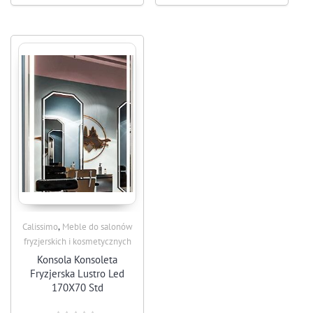
,
Calissimo
Meble do salonów
fryzjerskich i kosmetycznych
Konsola Konsoleta
Fryzjerska Lustro Led
170X70 Std