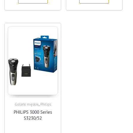
,
Golarki męskie
Philips
PHILIPS 3000 Series
S3230/52