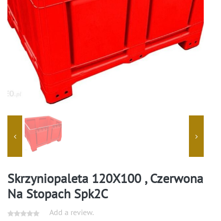
Skrzyniopaleta 120X100 , Czerwona
Na Stopach Spk2C
Add a review.