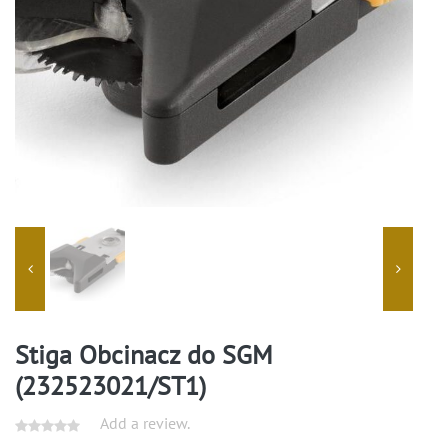
Stiga Obcinacz do SGM
(232523021/ST1)
Add a review.