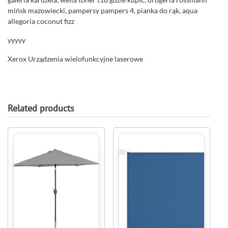
mińsk mazowiecki, pampersy pampers 4, pianka do rąk, aqua
allegoria coconut fizz
yyyyy
Xerox Urządzenia wielofunkcyjne laserowe
Related products