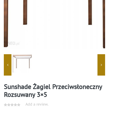
Sunshade Żagiel Przeciwsłoneczny
Rozsuwany 3×5
Add a review.