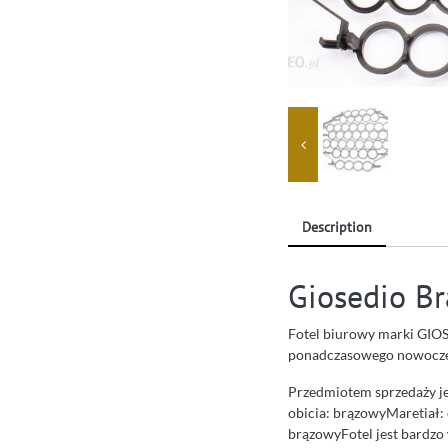
Description
Giosedio B
Fotel biurowy marki GIOS
ponadczasowego nowocze
Przedmiotem sprzedaży 
obicia: brązowyMaretiał:
brązowyFotel jest bardzo