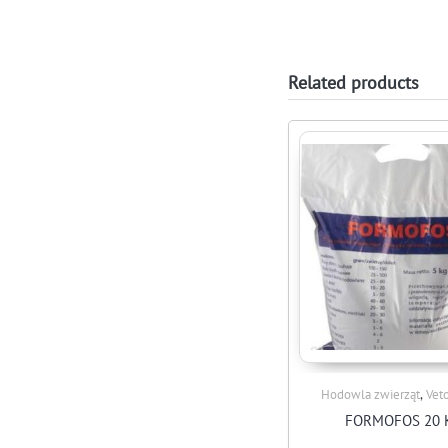
Related products
,
Hodowla zwierząt
Vet
FORMOFOS 20 