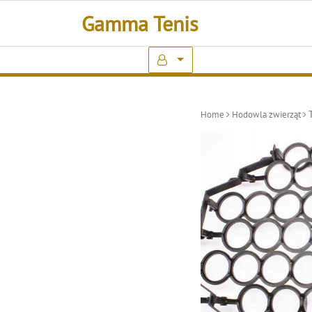
Skip
Gamma Tenis
to
content
Home
Hodowla zwierząt
T