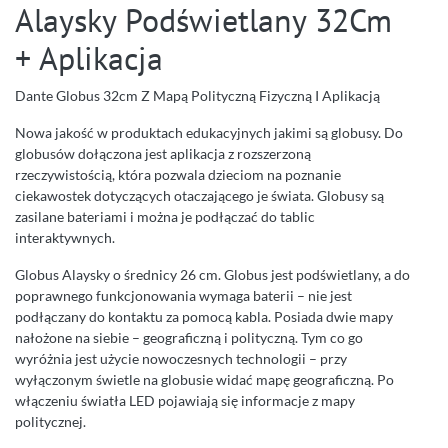
Alaysky Podświetlany 32Cm
+ Aplikacja
Dante Globus 32cm Z Mapą Polityczną Fizyczną I Aplikacją
Nowa jakość w produktach edukacyjnych jakimi są globusy. Do
globusów dołączona jest aplikacja z rozszerzoną
rzeczywistością, która pozwala dzieciom na poznanie
ciekawostek dotyczących otaczającego je świata. Globusy są
zasilane bateriami i można je podłączać do tablic
interaktywnych.
Globus Alaysky o średnicy 26 cm. Globus jest podświetlany, a do
poprawnego funkcjonowania wymaga baterii – nie jest
podłączany do kontaktu za pomocą kabla. Posiada dwie mapy
nałożone na siebie – geograficzną i polityczną. Tym co go
wyróżnia jest użycie nowoczesnych technologii – przy
wyłączonym świetle na globusie widać mapę geograficzną. Po
włączeniu światła LED pojawiają się informacje z mapy
politycznej.