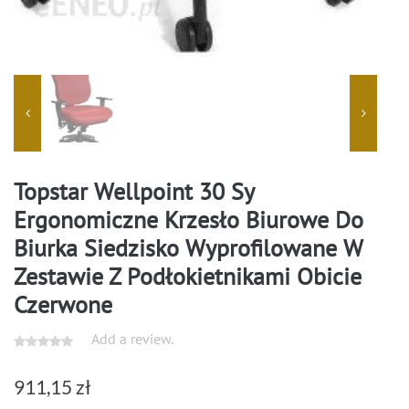
Topstar Wellpoint 30 Sy
Ergonomiczne Krzesło Biurowe Do
Biurka Siedzisko Wyprofilowane W
Zestawie Z Podłokietnikami Obicie
Czerwone
Add a review.
911,15
zł