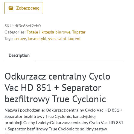
Zobacz cenę
SKU:
df3c66ef2eb0
Categories:
Fotele i krzesła biurowe
,
Topstar
Tags:
cerave
,
kosmetyki
,
yves saint laurent
Description
Odkurzacz centralny Cyclo
Vac HD 851 + Separator
bezfiltrowy True Cyclonic
Nazwa i pochodzenie: Odkurzacz centralny Cyclo Vac HD 851 +
Separator bezfiltrowy True Cyclonic, kanadyjskiej
produkcji.Cechy i zalety:Odkurzacz centralny Cyclo Vac HD 851
+ Separator bezfiltrowy True Cyclonic to solidny zestaw