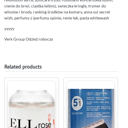
cienie do brwi, ciastka leibniz, swieczka kringle, trymer do
włosów i brody, ranking środków na komary, anna sui secret
wish, perfumy z iperfumy opinie, renie lek, pasta whitewash
yyyyy
Verk Group Odzież robocza
Related products