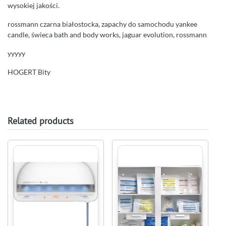
wysokiej jakości.
rossmann czarna białostocka, zapachy do samochodu yankee
candle, świeca bath and body works, jaguar evolution, rossmann
yyyyy
HOGERT Bity
Related products