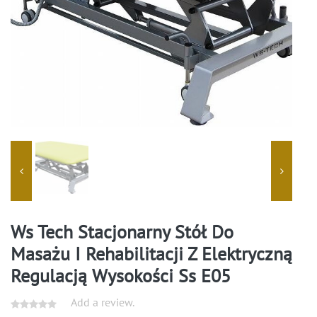
Ws Tech Stacjonarny Stół Do
Masażu I Rehabilitacji Z Elektryczną
Regulacją Wysokości Ss E05
Add a review.