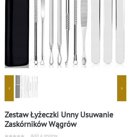
Zestaw Łyżeczki Unny Usuwanie
Zaskórników Wągrów
Add a review.