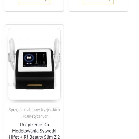
Sprzęt do salonów fryzjerskich
i kosmetycznych
Urządzenie Do
Modelowania Sylwetki
Hifet + Rf Beauty Slim Z 2