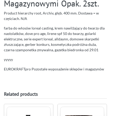
Magazynowymi Opak. 2szt.
Product hierarchy root, Archiv, głęb. 400 mm. Dostawa = w
częściach. N/A
farba do włosów loreal casting, krem nawilżający do twarzy dla
nastolatków, dove pro age, lirene spf 50 do twarzy, golarki
elektryczne, serie expert loreal, alldaynn, domowe skarpetki
złuszczające, gerber konkurs, kosmetyczka podróżna duża,
czarna szamponetka zmywalna, gazetka biedronka od 29.01
yyyyy
EUROKRAFTpro Pozostałe wyposażenie sklepów i magazynów
Related products