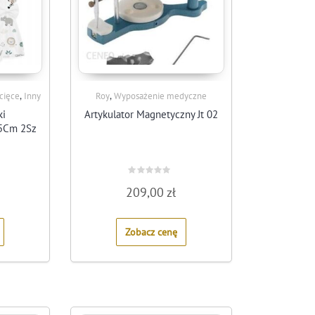
,
,
ecięce
Inny
Roy
Wyposażenie medyczne
ki
Artykulator Magnetyczny Jt 02
5Cm 2Sz
Rated
209,00
zł
0
out
of
5
Zobacz cenę