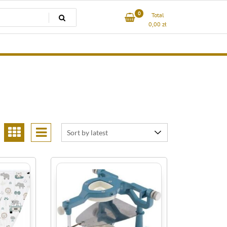
0
Total
0,00
zł