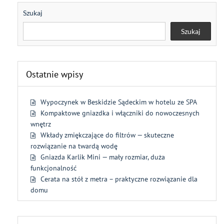
Szukaj
Szukaj
Ostatnie wpisy
Wypoczynek w Beskidzie Sądeckim w hotelu ze SPA
Kompaktowe gniazdka i włączniki do nowoczesnych
wnętrz
Wkłady zmiękczające do filtrów — skuteczne
rozwiązanie na twardą wodę
Gniazda Karlik Mini — mały rozmiar, duża
funkcjonalność
Cerata na stół z metra – praktyczne rozwiązanie dla
domu