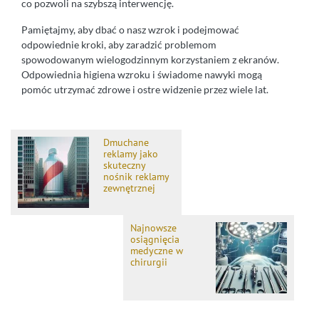
co pozwoli na szybszą interwencję.
Pamiętajmy, aby dbać o nasz wzrok i podejmować
odpowiednie kroki, aby zaradzić problemom
spowodowanym wielogodzinnym korzystaniem z ekranów.
Odpowiednia higiena wzroku i świadome nawyki mogą
pomóc utrzymać zdrowe i ostre widzenie przez wiele lat.
Dmuchane
reklamy jako
skuteczny
nośnik reklamy
zewnętrznej
Najnowsze
osiągnięcia
medyczne w
chirurgii