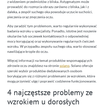
z widzeniem przedmiotów z bliska. Astygmatyzm może
prowadzić do rozmycia obrazu zarówno z bliska, jak i z
daleka, a zespół suchego oka powoduje uczucie suchości,
pieczenia oraz zmęczenia oczu.
Aby zaradzić tym problemom, warto regularnie wykonywać
badania wzroku u specjalisty. Ponadto, istotne jest noszenie
okularów lub soczewek kontaktowych o odpowiedniej
mocy korygującej oraz wykonywanie regularnych ćwiczeń
wzroku. W przypadku zespołu suchego oka, warto stosować
nawilżające krople do oczu.
Więcej informacji na temat produktów wspomagających
zdrowie oczu znajdziesz na stronie
solano
. Solano oferuje
szeroki wybór produktów dedykowanych osobom
borykającym się z różnymi problemami ze wzrokiem, które
mogą przynieść ulgę i poprawić codzienne funkcjonowanie.
4 najczęstsze problemy ze
wzrokiem u dorosłych