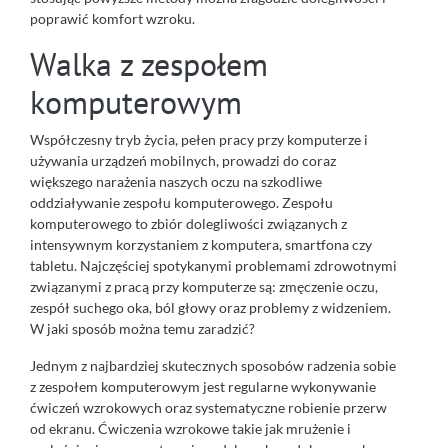
poprawić komfort wzroku.
Walka z zespołem
komputerowym
Współczesny tryb życia, pełen pracy przy komputerze i
używania urządzeń mobilnych, prowadzi do coraz
większego narażenia naszych oczu na szkodliwe
oddziaływanie zespołu komputerowego. Zespołu
komputerowego to zbiór dolegliwości związanych z
intensywnym korzystaniem z komputera, smartfona czy
tabletu. Najczęściej spotykanymi problemami zdrowotnymi
związanymi z pracą przy komputerze są: zmęczenie oczu,
zespół suchego oka, ból głowy oraz problemy z widzeniem.
W jaki sposób można temu zaradzić?
Jednym z najbardziej skutecznych sposobów radzenia sobie
z zespołem komputerowym jest regularne wykonywanie
ćwiczeń wzrokowych oraz systematyczne robienie przerw
od ekranu. Ćwiczenia wzrokowe takie jak mrużenie i