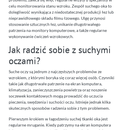
celu monitorowania stanu wzroku. Zespół suchego oka to
dolegliwość wynikająca z niedostatecznej produkcji łez lub
nieprawidłowego składu filmu łzowego. Ulgę przynosi
stosowanie sztucznych łez, unikanie długotrwałego
patrzenia na monitory komputerowe, a także regularne
wykonywanie ćwiczeń wzrokowych.
Jak radzić sobie z suchymi
oczami?
Suche oczy są jednym z najczęstszych problemów ze
wzrokiem, z którymi boryka się coraz więcej osób. Czynniki
takie jak długotrwałe patrzenie na ekran komputera,
klimatyzacja, zanieczyszczenia powietrza oraz noszenie
soczewek kontaktowych mogą prowadzić do uczucia
pieczenia, swędzenia i suchości oczu. Istnieje jednak kilka
skutecznych sposobów radzenia sobie z tym problemem.
Pierwszym krokiem w łagodzeniu suchej tkanki oka jest
regularne mruganie. Kiedy patrzymy na ekran komputera