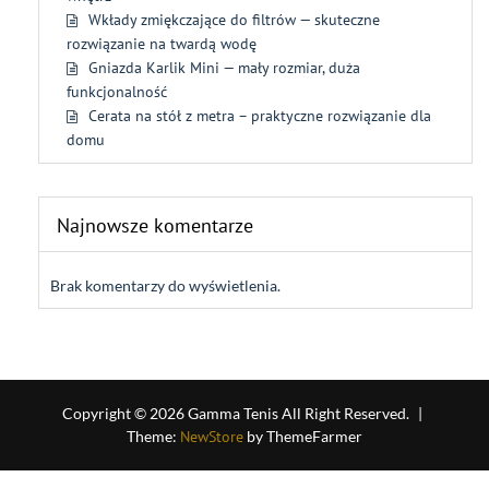
Wkłady zmiękczające do filtrów — skuteczne
rozwiązanie na twardą wodę
Gniazda Karlik Mini — mały rozmiar, duża
funkcjonalność
Cerata na stół z metra – praktyczne rozwiązanie dla
domu
Najnowsze komentarze
Brak komentarzy do wyświetlenia.
Copyright © 2026 Gamma Tenis All Right Reserved.
|
Theme:
NewStore
by ThemeFarmer