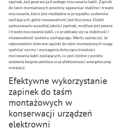
zapinek, jest gwarancja trwałego mocowania kabli. Zapinki
do taśm montażowych powinny zapewniać stabilne i trwałe
mocowanie, które jest niezbędne w przypadku systemów
zasilających, gdzie niezawodność jest kluczowa. Dzięki
zastosowaniu wysokiej jakości zapinek, możliwe jest pewne
i trwałe mocowanie kabli, co przekłada się na stabilność i
niezawodność systemu zasilającego. Warto zaznaczyć, że
odpowiednio dobrane zapinki do taśm montażowych mogą
spełniać normy i wymagania dotyczące trwałości
mocowania kabli zasilających, co jest istotne z punktu
widzenia bezpieczeństwa oraz efektywności energetycznej
instalacji.
Efektywne wykorzystanie
zapinek do taśm
montażowych w
konserwacji urządzeń
elektrowni