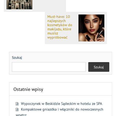
Must-have: 10
najlepszych
kosmetyków do
makijażu, które
musisz
wypróbować
Szukaj
Szukaj
Ostatnie wpisy
Wypoczynek w Beskidzie Sądeckim w hotelu ze SPA
Kompaktowe gniazdka i włączniki do nowoczesnych
wnętrz