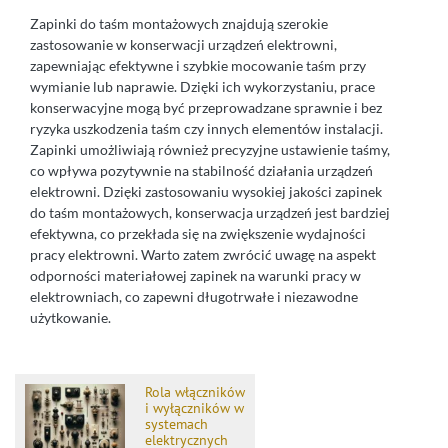
Zapinki do taśm montażowych znajdują szerokie
zastosowanie w konserwacji urządzeń elektrowni,
zapewniając efektywne i szybkie mocowanie taśm przy
wymianie lub naprawie. Dzięki ich wykorzystaniu, prace
konserwacyjne mogą być przeprowadzane sprawnie i bez
ryzyka uszkodzenia taśm czy innych elementów instalacji.
Zapinki umożliwiają również precyzyjne ustawienie taśmy,
co wpływa pozytywnie na stabilność działania urządzeń
elektrowni. Dzięki zastosowaniu wysokiej jakości zapinek
do taśm montażowych, konserwacja urządzeń jest bardziej
efektywna, co przekłada się na zwiększenie wydajności
pracy elektrowni. Warto zatem zwrócić uwagę na aspekt
odporności materiałowej zapinek na warunki pracy w
elektrowniach, co zapewni długotrwałe i niezawodne
użytkowanie.
Rola włączników
i wyłączników w
systemach
elektrycznych