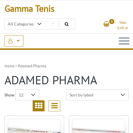
Skip
Gamma Tenis
to
content
0
Total
0,00
zł
Home
Adamed Pharma
ADAMED PHARMA
Show