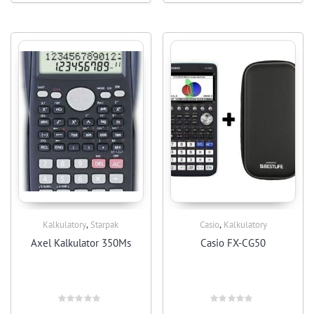
,
,
Kalkulatory
Starpak
Casio
Kalkulatory
Axel Kalkulator 350Ms
Casio FX-CG50
Rated
Rated