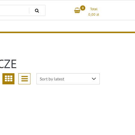
0
Total
0,00
zł
CZE