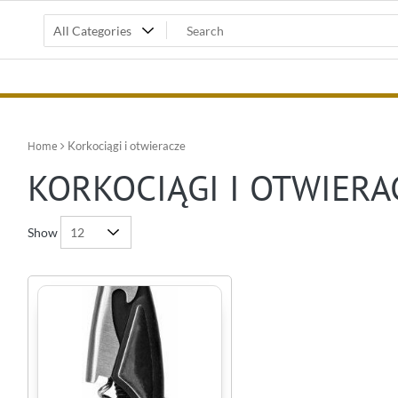
Home
Korkociągi i otwieracze
KORKOCIĄGI I OTWIERA
Show