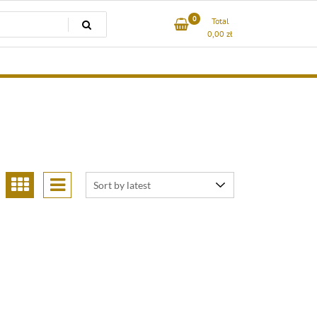
0
Total
0,00
zł