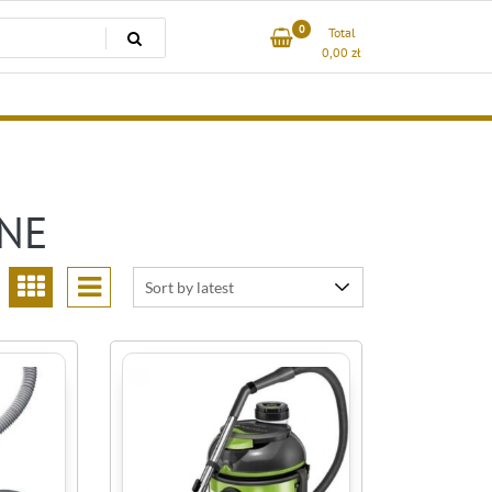
0
Total
0,00
zł
NE