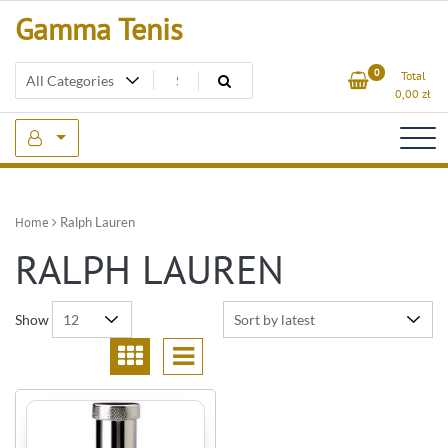
Skip
Gamma Tenis
to
content
0
Total
0,00
zł
Home
Ralph Lauren
RALPH LAUREN
Show