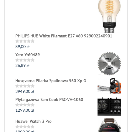
of
5
PHILIPS HUE White Filament E27 A60 929002240901
89,00
zł
Rated
0
Yato Yt60489
out
of
5
26,89
zł
Rated
0
out
of
Husqvarna Pilarka Spalinowa 560 Xp G
5
3949,00
zł
Rated
0
Płyta gazowa Sam Cook PSC-VH-1060
out
of
5
1299,00
zł
Rated
0
out
Huawei Watch 3 Pro
of
5
1999,00
zł