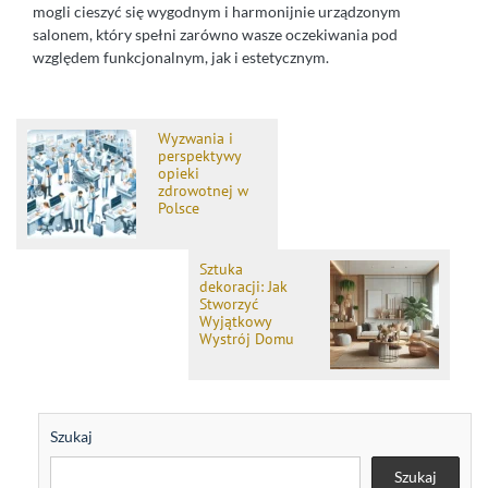
mogli cieszyć się wygodnym i harmonijnie urządzonym
salonem, który spełni zarówno wasze oczekiwania pod
względem funkcjonalnym, jak i estetycznym.
Wyzwania i
perspektywy
opieki
zdrowotnej w
Polsce
Sztuka
dekoracji: Jak
Stworzyć
Wyjątkowy
Wystrój Domu
Szukaj
Szukaj