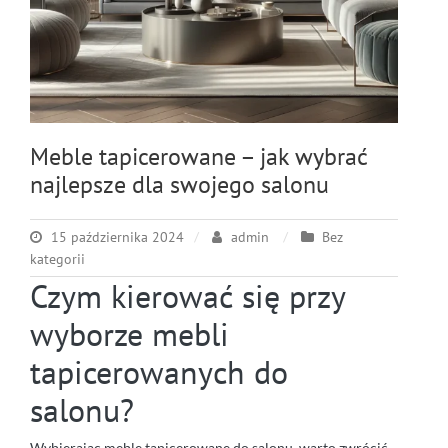
Meble tapicerowane – jak wybrać
najlepsze dla swojego salonu
15 października 2024
admin
Bez
kategorii
Czym kierować się przy
wyborze mebli
tapicerowanych do
salonu?
Wybierając meble tapicerowane do salonu, warto zwrócić