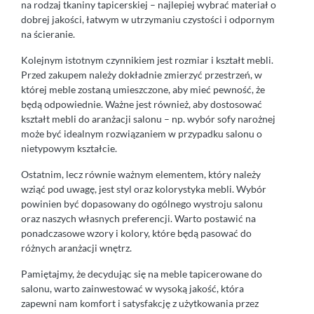
na rodzaj tkaniny tapicerskiej – najlepiej wybrać materiał o
dobrej jakości, łatwym w utrzymaniu czystości i odpornym
na ścieranie.
Kolejnym istotnym czynnikiem jest rozmiar i kształt mebli.
Przed zakupem należy dokładnie zmierzyć przestrzeń, w
której meble zostaną umieszczone, aby mieć pewność, że
będą odpowiednie. Ważne jest również, aby dostosować
kształt mebli do aranżacji salonu – np. wybór sofy narożnej
może być idealnym rozwiązaniem w przypadku salonu o
nietypowym kształcie.
Ostatnim, lecz równie ważnym elementem, który należy
wziąć pod uwagę, jest styl oraz kolorystyka mebli. Wybór
powinien być dopasowany do ogólnego wystroju salonu
oraz naszych własnych preferencji. Warto postawić na
ponadczasowe wzory i kolory, które będą pasować do
różnych aranżacji wnętrz.
Pamiętajmy, że decydując się na meble tapicerowane do
salonu, warto zainwestować w wysoką jakość, która
zapewni nam komfort i satysfakcję z użytkowania przez