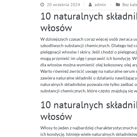
20 września 2024
admin
Bez kat
10 naturalnych składn
włosów
W dzisiejszych czasach coraz więcej osób zwraca u
szkodliwych substancji chemicznych. Dlatego też c
pielęgnacji włosów i skóry. Jeśli chodzi o pielęgna
mogą przynieść im ulgę i poprawić ich kondycję. 
dla włosów można wymienić olej kokosowy, olej argan
Warto również zwrócić uwagę na naturalne serum d
zawiera naturalne składniki o działaniu nawilżają
naturalnych składników pozwala nie tylko zadbać o
substancji chemicznych, które często znajdują się 
10 naturalnych składn
włosów
Włosy to jeden z najbardziej charakterystycznych 
ich kondycję. Istnieje wiele naturalnych składnik