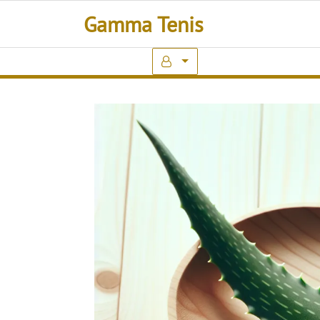
Skip
Gamma Tenis
to
content