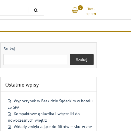
0
Total
0,00
zł
Szukaj
Szukaj
Ostatnie wpisy
Wypoczynek w Beskidzie Sądeckim w hotelu
ze SPA
Kompaktowe gniazdka i włączniki do
nowoczesnych wnętrz
Wkłady zmiękczające do filtrów — skuteczne